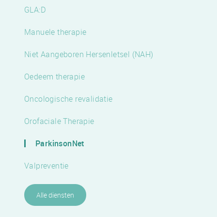
GLA:D
Manuele therapie
Niet Aangeboren Hersenletsel (NAH)
Oedeem therapie
Oncologische revalidatie
Orofaciale Therapie
ParkinsonNet
Valpreventie
Alle diensten