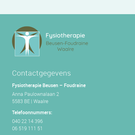
Contactgegevens
Fysiotherapie Beusen – Foudraine
Anna Paulownalaan 2
5583 BE | Waalre
Telefoonnummers:
040 22 14 396
06 519 111 51