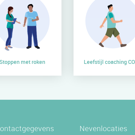
Stoppen met roken
Leefstijl coaching C
ontactgegevens
Nevenlocaties