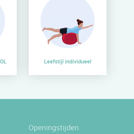
OOL
Leefstijl individueel
Openingstijden