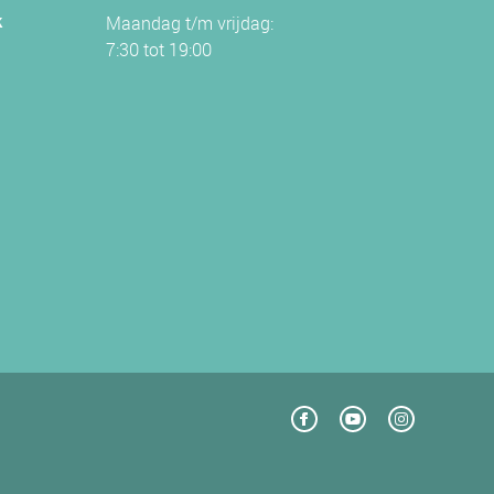
k
Maandag t/m vrijdag:
7:30 tot 19:00