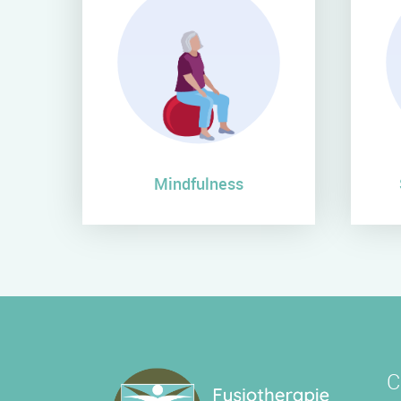
Mindfulness
C