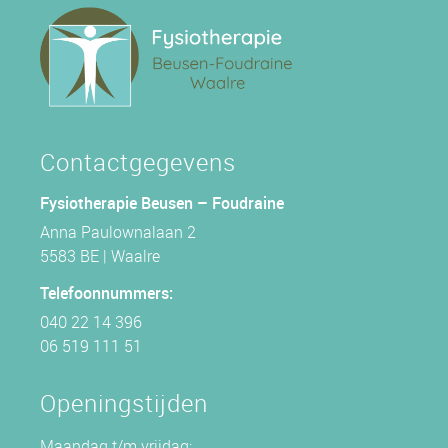
Contactgegevens
Fysiotherapie Beusen – Foudraine
Anna Paulownalaan 2
5583 BE | Waalre
Telefoonnummers:
040 22 14 396
06 519 111 51
Openingstijden
Maandag t/m vrijdag: