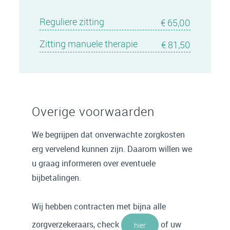
Reguliere zitting
€ 65,00
Zitting manuele therapie
€ 81,50
Overige voorwaarden
We begrijpen dat onverwachte zorgkosten
erg vervelend kunnen zijn. Daarom willen we
u graag informeren over eventuele
bijbetalingen.
Wij hebben contracten met bijna alle
zorgverzekeraars, check
of uw
hier