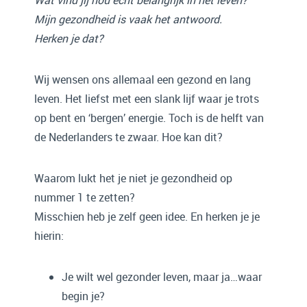
Wat vind jij nou écht belangrijk in het leven?
Mijn gezondheid is vaak het antwoord.
Herken je dat?
Wij wensen ons allemaal een gezond en lang
leven. Het liefst met een slank lijf waar je trots
op bent en ‘bergen’ energie. Toch is de helft van
de Nederlanders te zwaar. Hoe kan dit?
Waarom lukt het je niet je gezondheid op
nummer 1 te zetten?
Misschien heb je zelf geen idee. En herken je je
hierin:
Je wilt wel gezonder leven, maar ja…waar
begin je?