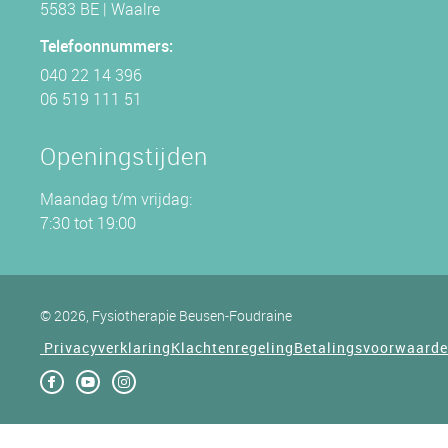
5583 BE | Waalre
Telefoonnummers:
040 22 14 396
06 519 111 51
Openingstijden
Maandag t/m vrijdag:
7:30 tot 19:00
© 2026, Fysiotherapie Beusen-Foudraine
Privacyverklaring
Klachtenregeling
Betalingsvoorwaard